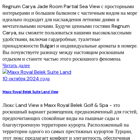
Regnum Carya Jade Room Partial Sea View с просторными
интерьерами и большим балконом с частичным видом на море
идеально подходит для наслаждения летними днями и
мечтательными ночами. Будучи ценными гостями Regnum
Carya, вы сможете пользоваться нашими высококлассными
удобствами, включая гардеробные, туалетные
принадлежности Bulgari и индивидуальные ароматы в номере.
Вы почувствуете разницу между настоящим роскошным
отдыхом и станете частью этого роскошного феномена.
Читать далее
10 октября 2024 года
Maxx Royal Belek Suite Land View
Люкс Land View в Maxx Royal Belek Golf & Spa - это
роскошный вариант размещения, предназначенный для гостей,
предпочитающих спокойные виды на пышные сады и
благоустроенную территорию курорта. Расположенный на
территории одного из самых престижных курортов Турции,
этот люкс предлагает комфорт и элегантность, обеспечивая