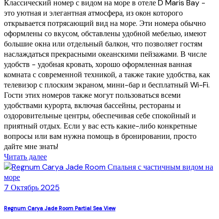
Классический номер с видом на море в отеле D Maris Bay -
это уютная и элегантная атмосфера, из окон которого
открывается потрясающий вид на море. Эти номера обычно
оформлены со вкусом, обставлены удобной мебелью, имеют
большие окна или отдельный балкон, что позволяет гостям
наслаждаться прекрасными океанскими пейзажами. В числе
удобств - удобная кровать, хорошо оформленная ванная
комната с современной техникой, а также такие удобства, как
телевизор с плоским экраном, мини-бар и бесплатный Wi-Fi.
Гости этих номеров также могут пользоваться всеми
удобствами курорта, включая бассейны, рестораны и
оздоровительные центры, обеспечивая себе спокойный и
приятный отдых. Если у вас есть какие-либо конкретные
вопросы или вам нужна помощь в бронировании, просто
дайте мне знать!
Читать далее
7 Октябрь 2025
Regnum Carya Jade Room Partial Sea View